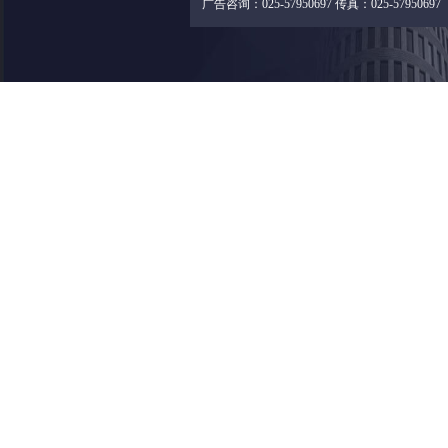
广告咨询：025-57950697 传真：025-57950697