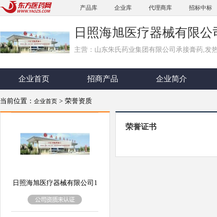
产品库
企业库
代理商库
招标中标
日照海旭医疗器械有限公
主营：山东朱氏药业集团有限公司承接膏药,发热膏药
企业首页
招商产品
企业简介
当前位置：
> 荣誉资质
企业首页
荣誉证书
日照海旭医疗器械有限公司1