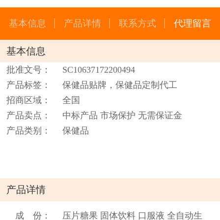
基本信息
产品详情
联系方式
代理留言
基本信息
批准文号：
SC10637172200494
产品标签：
保健品贴牌，保健品定制代工
招商区域：
全国
产品卖点：
中标产品 市场保护 无需保证金
产品类别：
保健品
产品详情
成 份：
压片糖果 固体饮料 口服液 全自动生