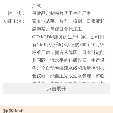
产线
性 状：
保健品定制贴牌代工生产厂家
功能主治：
家专业从事、片剂、粉剂、口服液和
袋泡茶、等保健食代加工、
OEM/ODM服务的生产厂家。公司拥
有GMP认证和QS认证的800亩10万级
标准厂房，拥有从德国、日本引进的
具国际一流水平的科研仪器、生产设
备、全自动包装流水线和质量控制检
验仪器，能自主完成油水包埋、超临
界萃取、真空无菌包装等前沿的工艺
点击展开
和技术。 公司承接代加工业务，价格
公道，保证质量。每一款进口原料公
司都会要求供应商必须提供GMP、
联系方式