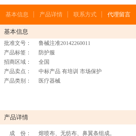
基本信息
产品详情
联系方式
代理留言
基本信息
批准文号：
鲁械注准20142260011
产品标签：
防护服
招商区域：
全国
产品卖点：
中标产品 有培训 市场保护
产品类别：
医疗器械
产品详情
成 份：
熔喷布、无纺布、鼻翼条组成。