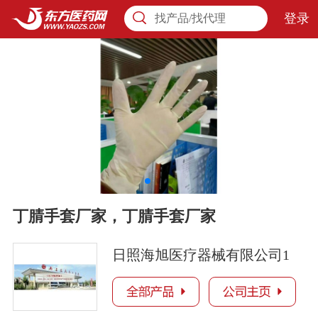
登录
找产品/找代理
丁腈手套厂家，丁腈手套厂家
日照海旭医疗器械有限公司1