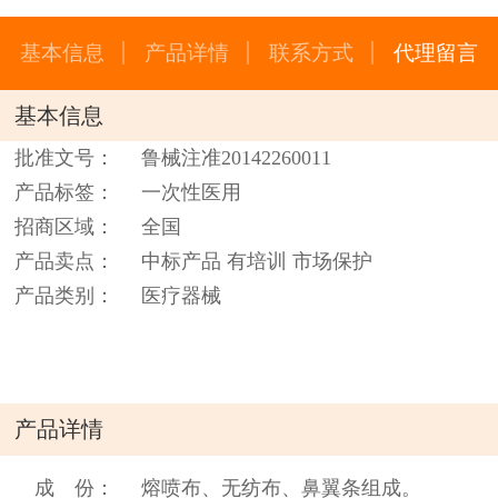
基本信息
产品详情
联系方式
代理留言
基本信息
批准文号：
鲁械注准20142260011
产品标签：
一次性医用
招商区域：
全国
产品卖点：
中标产品 有培训 市场保护
产品类别：
医疗器械
产品详情
成 份：
熔喷布、无纺布、鼻翼条组成。