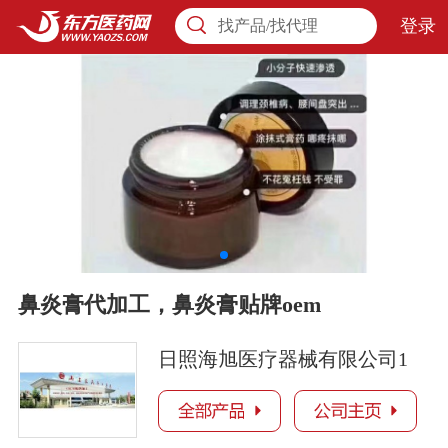
登录
找产品/找代理
鼻炎膏代加工，鼻炎膏贴牌oem
日照海旭医疗器械有限公司1