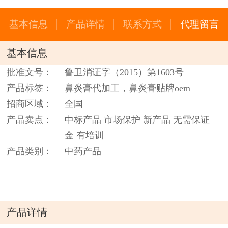
基本信息
产品详情
联系方式
代理留言
基本信息
批准文号：
鲁卫消证字（2015）第1603号
产品标签：
鼻炎膏代加工，鼻炎膏贴牌oem
招商区域：
全国
产品卖点：
中标产品 市场保护 新产品 无需保证
金 有培训
产品类别：
中药产品
产品详情